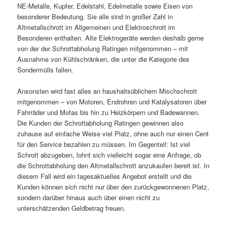
NE-Metalle, Kupfer, Edelstahl, Edelmetalle sowie Eisen von
besonderer Bedeutung. Sie alle sind in großer Zahl in
Altmetallschrott im Allgemeinen und Elektroschrott im
Besonderen enthalten. Alte Elektrogeräte werden deshalb gerne
von der der Schrottabholung Ratingen mitgenommen – mit
Ausnahme von Kühlschränken, die unter die Kategorie des
Sondermülls fallen.
Ansonsten wird fast alles an haushaltsüblichem Mischschrott
mitgenommen – von Motoren, Endrohren und Katalysatoren über
Fahrräder und Mofas bis hin zu Heizkörpern und Badewannen.
Die Kunden der Schrottabholung Ratingen gewinnen also
zuhause auf einfache Weise viel Platz, ohne auch nur einen Cent
für den Service bezahlen zu müssen. Im Gegenteil: Ist viel
Schrott abzugeben, lohnt sich vielleicht sogar eine Anfrage, ob
die Schrottabholung den Altmetallschrott anzukaufen bereit ist. In
diesem Fall wird ein tagesaktuelles Angebot erstellt und die
Kunden können sich nicht nur über den zurückgewonnenen Platz,
sondern darüber hinaus auch über einen nicht zu
unterschätzenden Geldbetrag freuen.