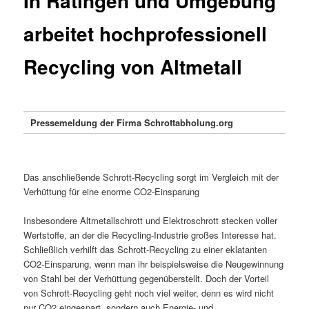
In Ratingen und Umgebung
arbeitet hochprofessionell
Recycling von Altmetall
Pressemeldung der Firma Schrottabholung.org
Das anschließende Schrott-Recycling sorgt im Vergleich mit der
Verhüttung für eine enorme CO2-Einsparung
Insbesondere Altmetallschrott und Elektroschrott stecken voller
Wertstoffe, an der die Recycling-Industrie großes Interesse hat.
Schließlich verhilft das Schrott-Recycling zu einer eklatanten
CO2-Einsparung, wenn man ihr beispielsweise die Neugewinnung
von Stahl bei der Verhüttung gegenüberstellt. Doch der Vorteil
von Schrott-Recycling geht noch viel weiter, denn es wird nicht
nur CO2 eingespart, sondern auch Energie- und