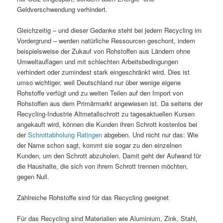
Geldverschwendung verhindert.
Gleichzeitig – und dieser Gedanke steht bei jedem Recycling im
Vordergrund – werden natürliche Ressourcen geschont, indem
beispielsweise der Zukauf von Rohstoffen aus Ländern ohne
Umweltauflagen und mit schlechten Arbeitsbedingungen
verhindert oder zumindest stark eingeschränkt wird. Dies ist
umso wichtiger, weil Deutschland nur über wenige eigene
Rohstoffe verfügt und zu weiten Teilen auf den Import von
Rohstoffen aus dem Primärmarkt angewiesen ist. Da seitens der
Recycling-Industrie Altmetallschrott zu tagesaktuellen Kursen
angekauft wird, können die Kunden ihren Schrott kostenlos bei
der
Schrottabholung Ratingen
abgeben. Und nicht nur das: Wie
der Name schon sagt, kommt sie sogar zu den einzelnen
Kunden, um den Schrott abzuholen. Damit geht der Aufwand für
die Haushalte, die sich von ihrem Schrott trennen möchten,
gegen Null.
Zahlreiche Rohstoffe sind für das Recycling geeignet
Für das Recycling sind Materialien wie Aluminium, Zink, Stahl,