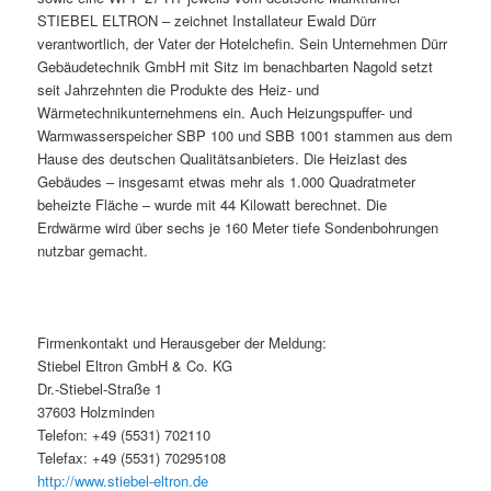
STIEBEL ELTRON – zeichnet Installateur Ewald Dürr
verantwortlich, der Vater der Hotelchefin. Sein Unternehmen Dürr
Gebäudetechnik GmbH mit Sitz im benachbarten Nagold setzt
seit Jahrzehnten die Produkte des Heiz- und
Wärmetechnikunternehmens ein. Auch Heizungspuffer- und
Warmwasserspeicher SBP 100 und SBB 1001 stammen aus dem
Hause des deutschen Qualitätsanbieters. Die Heizlast des
Gebäudes – insgesamt etwas mehr als 1.000 Quadratmeter
beheizte Fläche – wurde mit 44 Kilowatt berechnet. Die
Erdwärme wird über sechs je 160 Meter tiefe Sondenbohrungen
nutzbar gemacht.
Firmenkontakt und Herausgeber der Meldung:
Stiebel Eltron GmbH & Co. KG
Dr.-Stiebel-Straße 1
37603 Holzminden
Telefon: +49 (5531) 702110
Telefax: +49 (5531) 70295108
http://www.stiebel-eltron.de