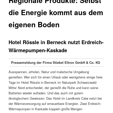
Regionale Produkte: Selbst
die Energie kommt aus dem
eigenen Boden
Hotel Rössle in Berneck nutzt Erdreich-
Wärmepumpen-Kaskade
Pressemeldung der Firma Stiebel Eltron GmbH & Co. KG
Ausspannen, erholen, Natur und malerische Umgebung
genießen: Wer sich für einen Urlaub oder wenigstens einige freie
Tage im Hotel Rössle in Berneck im Naturpark Schwarzwald
Mitte/ Nord entscheidet, der genießt die Ruhe und kann seine
Batterien wieder aufladen. Und das auch mit gutem
ökologischem Gewissen: Das Hotel im Landkreis Calw setzt bei
der Wärmeversorgung auf erneuerbare Energien. Zwei Erdreich-
Wärmepumpen in Kaskade koppeln große Mengen