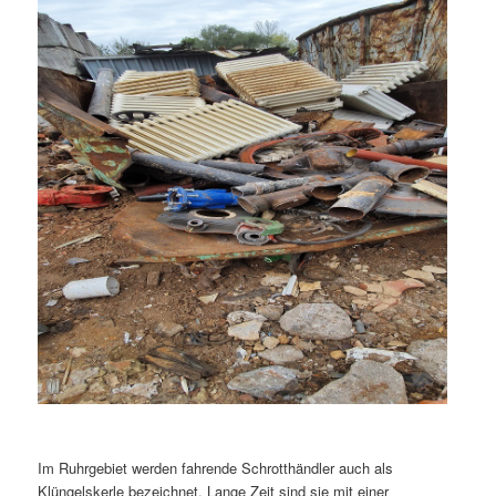
Im Ruhrgebiet werden fahrende Schrotthändler auch als
Klüngelskerle bezeichnet. Lange Zeit sind sie mit einer