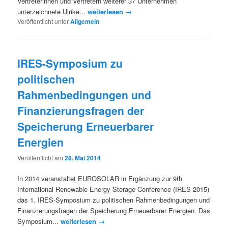
Vertreterinnen und Vertretern weiterer 37 Unternehmen
unterzeichnete Ulrike...
weiterlesen →
Veröffentlicht unter
Allgemein
IRES-Symposium zu
politischen
Rahmenbedingungen und
Finanzierungsfragen der
Speicherung Erneuerbarer
Energien
Veröffentlicht am
28. Mai 2014
In 2014 veranstaltet EUROSOLAR in Ergänzung zur 9th
International Renewable Energy Storage Conference (IRES 2015)
das 1. IRES-Symposium zu politischen Rahmenbedingungen und
Finanzierungsfragen der Speicherung Erneuerbarer Energien. Das
Symposium...
weiterlesen →